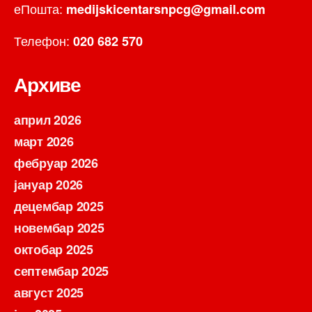
еПошта:
medijskicentarsnpcg@gmail.com
Телефон:
020 682 570
Архиве
април 2026
март 2026
фебруар 2026
јануар 2026
децембар 2025
новембар 2025
октобар 2025
септембар 2025
август 2025