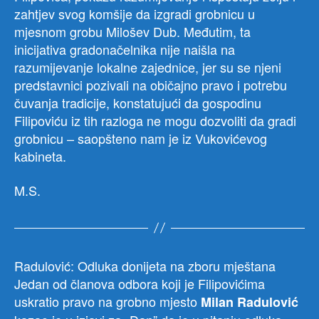
zahtjev svog komšije da izgradi grobnicu u
mjesnom grobu Milošev Dub. Međutim, ta
inicijativa gradonačelnika nije naišla na
razumijevanje lokalne zajednice, jer su se njeni
predstavnici pozivali na običajno pravo i potrebu
čuvanja tradicije, konstatujući da gospodinu
Filipoviću iz tih razloga ne mogu dozvoliti da gradi
grobnicu – saopšteno nam je iz Vukovićevog
kabineta.
M.S.
Radulović: Odluka donijeta na zboru mještana
Jedan od članova odbora koji je Filipovićima
uskratio pravo na grobno mjesto
Milan Radulović