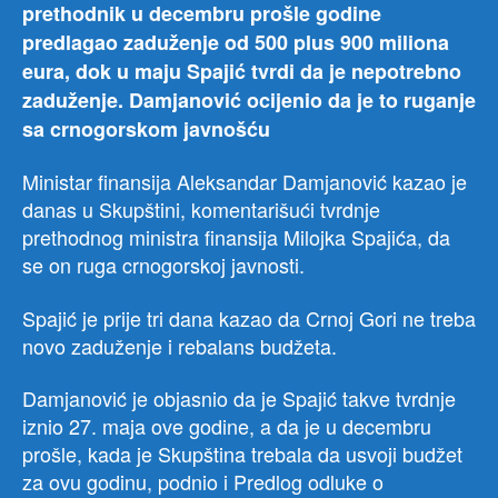
prethodnik u decembru prošle godine
predlagao zaduženje od 500 plus 900 miliona
eura, dok u maju Spajić tvrdi da je nepotrebno
zaduženje. Damjanović ocijenio da je to ruganje
sa crnogorskom javnošću
Ministar finansija Aleksandar Damjanović kazao je
danas u Skupštini, komentarišući tvrdnje
prethodnog ministra finansija Milojka Spajića, da
se on ruga crnogorskoj javnosti.
Spajić je prije tri dana kazao da Crnoj Gori ne treba
novo zaduženje i rebalans budžeta.
Damjanović je objasnio da je Spajić takve tvrdnje
iznio 27. maja ove godine, a da je u decembru
prošle, kada je Skupština trebala da usvoji budžet
za ovu godinu, podnio i Predlog odluke o