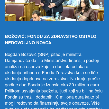
BOŽOVIĆ: FONDU ZA ZDRAVSTVO OSTALO
NEDOVOLJNO NOVCA
Bogdan Božović (SNP) pitao je ministra
Damjanovića da li u Ministarstvu finansiju postoji
analiza na osnovu koje je donijeta odluka o
ukidanju prihoda u Fondu Zdravstva koja se tiče
ukidanja doprinosa na zdravstvo.“Na kraju prošle
godine dug Fonda je iznosio oko 30 miliona eura…
Prilikom usvajanja budžeta, ljudi koji su bili na čelu
Fonda su tražili dodatnih 10 miliona eura kako bi
mogli redovno da finansiraju svoje obaveze. Više
puta su slate urgencije ka nadležnom ministarstvu,