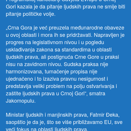
Gori kazala je da pitanje ljudskih prava ne smije biti
pitanje političke volje.
„Crna Gora je već preuzela međunarodne obaveze
u ovoj oblasti i mora ih se pridržavati. Napravljen je
progres na legislativnom nivou i u pogledu
usklađivanja zakona sa standardima u oblasti
ljudskih prava, ali postignuća Crne Gore u praksi
nisu na zavidnom nivou. Sudska praksa nije
harmonizovana, tumačenje propisa nije
ujednačeno i to izaziva pravnu nesigurnost i
predstavlja veliki problem na polju ostvarivanja i
zaštite ljudskih prava u Crnoj Gori“, smatra
Jakomopulu.
Ministar ljudskih i manjinskih prava, Fatmir Đeka,
saopštio je da je, što se više približavamo EU, sve
veći fokus na oblasti ljudskih prava.