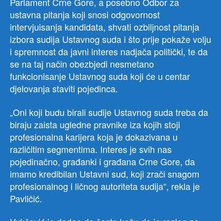
Parlament Crne Gore, a posebno Odbor za
ustavna pitanja koji snosi odgovornost
intervjuisanja kandidata, shvati ozbiljnost pitanja
izbora sudija Ustavnog suda i što prije pokaže volju
i spremnost da javni interes nadjača politički, te da
se na taj način obezbjedi nesmetano
funkcionisanje Ustavnog suda koji će u centar
djelovanja staviti pojedinca.
„Oni koji budu birali sudije Ustavnog suda treba da
biraju zaista ugledne pravnike iza kojih stoji
profesionalna karijera koja je dokazivana u
različitim segmentima. Interes je svih nas
pojedinačno, građanki i građana Crne Gore, da
imamo kredibilan Ustavni sud, koji zrači snagom
profesionalnog i ličnog autoriteta sudija“, rekla je
Pavličić.