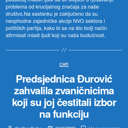
problema od krucijalnog značaja za naše
društvo.Na sastanku je zaključeno da su
neophodne zajedničke akcije NVO sektora i
političkih partija, kako bi se na što bolji način
afirmisali mladi ljudi koji su naša budućnost.
Категорије
СНП
Predsjednica Đurović
zahvalila zvaničnicima
koji su joj čestitali izbor
na funkciju
на