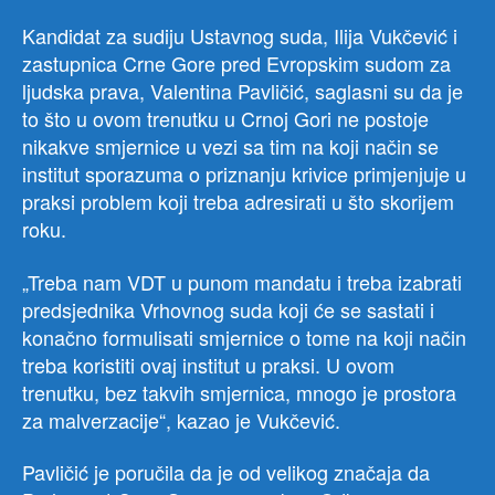
Kandidat za sudiju Ustavnog suda, Ilija Vukčević i
zastupnica Crne Gore pred Evropskim sudom za
ljudska prava, Valentina Pavličić, saglasni su da je
to što u ovom trenutku u Crnoj Gori ne postoje
nikakve smjernice u vezi sa tim na koji način se
institut sporazuma o priznanju krivice primjenjuje u
praksi problem koji treba adresirati u što skorijem
roku.
„Treba nam VDT u punom mandatu i treba izabrati
predsjednika Vrhovnog suda koji će se sastati i
konačno formulisati smjernice o tome na koji način
treba koristiti ovaj institut u praksi. U ovom
trenutku, bez takvih smjernica, mnogo je prostora
za malverzacije“, kazao je Vukčević.
Pavličić je poručila da je od velikog značaja da