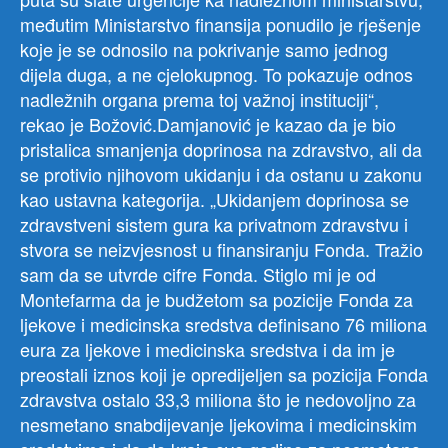
međutim Ministarstvo finansija ponudilo je rješenje
koje je se odnosilo na pokrivanje samo jednog
dijela duga, a ne cjelokupnog. To pokazuje odnos
nadležnih organa prema toj važnoj instituciji“,
rekao je Božović.Damjanović je kazao da je bio
pristalica smanjenja doprinosa na zdravstvo, ali da
se protivio njihovom ukidanju i da ostanu u zakonu
kao ustavna kategorija. „Ukidanjem doprinosa se
zdravstveni sistem gura ka privatnom zdravstvu i
stvora se neizvjesnost u finansiranju Fonda. Tražio
sam da se utvrde cifre Fonda. Stiglo mi je od
Montefarma da je budžetom sa pozicije Fonda za
ljekove i medicinska sredstva definisano 76 miliona
eura za ljekove i medicinska sredstva i da im je
preostali iznos koji je opredijeljen sa pozicija Fonda
zdravstva ostalo 33,3 miliona što je nedovoljno za
nesmetano snabdijevanje ljekovima i medicinskim