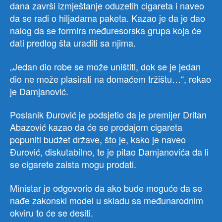
dana završi izmještanje oduzetih cigareta i naveo
da se radi o hiljadama paketa. Kazao je da je dao
nalog da se formira međuresorska grupa koja će
dati predlog šta uraditi sa njima.
„Jedan dio robe se može uništiti, dok se je jedan
dio ne može plasirati na domaćem tržištu…“, rekao
je Damjanović.
Poslanik Đurović je podsjetio da je premijer Dritan
Abazović kazao da će se prodajom cigareta
popuniti budžet države, što je, kako je naveo
Đurović, diskutabilno, te je pitao Damjanovića da li
se cigarete zaista mogu prodati.
Ministar je odgovorio da ako bude moguće da se
nađe zakonski model u skladu sa međunarodnim
okviru to će se desiti.