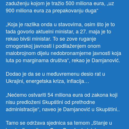
zaduženju kojom je tražio 500 miliona eura, „uz
900 miliona eura za prepakovanju duga“
„Koja je razlika onda u stavovima, osim što je to
tada govorio aktuelni ministar, a 27. maja je to
rekao bivši ministar. To se zove ruganje
crnogorskoj javnosti i podilaženjem onom
malobrojnom dijelu nedobronamjerne javnosti koja
luta po marginama društva“, rekao je Damjanović.
Dodao je da se u međuvremenu desio rat u
Ukrajini, energetska kriza, inflacija…
„Nećemo ostvariti 54 miliona eura od zakona koji
nisu predloženi Skupštini od prethodne
administracije“, naveo je Damjanović u Skupštini..
Tamo se održava sjednica sa temom „Stanje u