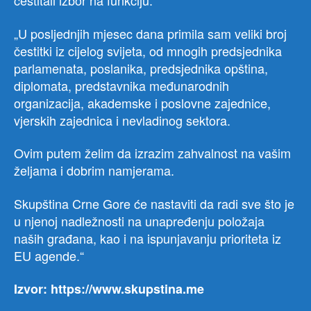
čestitali izbor na funkciju.
„U posljednjih mjesec dana primila sam veliki broj
čestitki iz cijelog svijeta, od mnogih predsjednika
parlamenata, poslanika, predsjednika opština,
diplomata, predstavnika međunarodnih
organizacija, akademske i poslovne zajednice,
vjerskih zajednica i nevladinog sektora.
Ovim putem želim da izrazim zahvalnost na vašim
željama i dobrim namjerama.
Skupština Crne Gore će nastaviti da radi sve što je
u njenoj nadležnosti na unapređenju položaja
naših građana, kao i na ispunjavanju prioriteta iz
EU agende.“
Izvor: https://www.skupstina.me