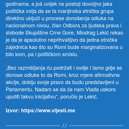
godinama, a još uvijek ne postoji dovoljno jaka
politička volja da se ta manjinska etnička grupa
direktno uključi u procese donošenja odluka na
nacionalnom nivou, član Odbora za ljudska prava i
slobode Skupštine Crne Gore, Miodrag Lekić rekao
je da je apsolutno neprihvatljivo da jedna etnička
zajednica kao što su Romi bude marginalizovana u
bilo kom, pa i političkom smislu.
„Bez razmišljanja ću podržati i ovdje i tamo gdje se
donose odluke to da Romi, kroz mjere afirmativne
akcije, dobiju svoje pravo da budu predstavljeni u
Parlamentu. Nadam se da će nam Vlada uskoro
uputiti takvu inicijativu“, poručio je Lekić.
Izvor: https://www.vijesti.me