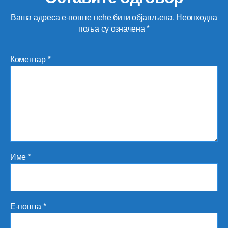
Ваша адреса е-поште неће бити објављена.
Неопходна
поља су означена
*
Коментар
*
Име
*
Е-пошта
*