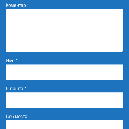
Коментар
*
Име
*
Е-пошта
*
Веб место