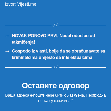
Izvor: Vijesti.me
←
NOVAK PONOVO PRVI, Nadal odustao od
takmičenja!
→
Gospodo iz vlasti, bolje da se obračunavate sa
kriminalcima umjesto sa intelektualcima
Оставите одговор
Ваша адреса е-поште неће бити објављена.
Неопходна
поља су означена
*