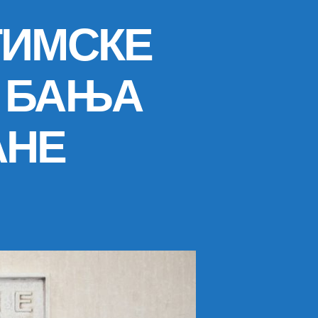
ТИМСКЕ
 БАЊА
АНЕ
на
ДЕЛЕГАЦИЈА
ПОБРАТИМСКЕ
ОПШТИНЕ
ВРЊАЧКА
БАЊА
ПОСЈЕТИЛА
БЕРАНЕ