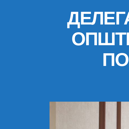
ДЕЛЕГ
ОПШТ
ПО