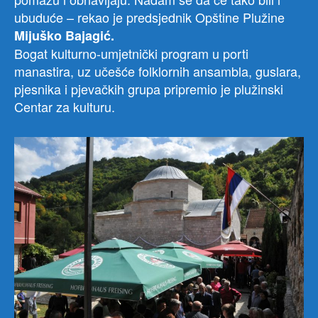
ubuduće – rekao je predsjednik Opštine Plužine
Mijuško Bajagić.
Bogat kulturno-umjetnički program u porti
manastira, uz učešće folklornih ansambla, guslara,
pjesnika i pjevačkih grupa pripremio je plužinski
Centar za kulturu.