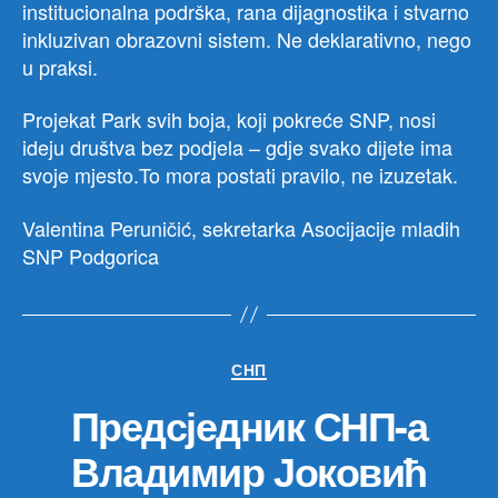
institucionalna podrška, rana dijagnostika i stvarno
inkluzivan obrazovni sistem. Ne deklarativno, nego
u praksi.
Projekat Park svih boja, koji pokreće SNP, nosi
ideju društva bez podjela – gdje svako dijete ima
svoje mjesto.To mora postati pravilo, ne izuzetak.
Valentina Peruničić, sekretarka Asocijacije mladih
SNP Podgorica
Категорије
СНП
Предсједник СНП-а
Владимир Јоковић