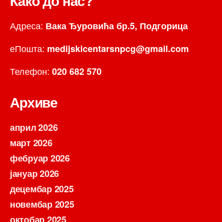
Како до нас?
Адреса:
Вака Ђуровића бр.5, Подгорица
еПошта:
medijskicentarsnpcg@gmail.com
Телефон:
020 682 570
Архиве
април 2026
март 2026
фебруар 2026
јануар 2026
децембар 2025
новембар 2025
октобар 2025