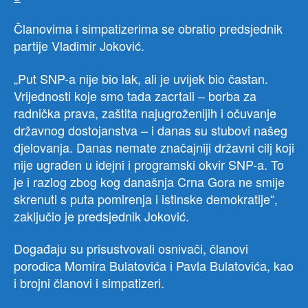
Članovima i simpatizerima se obratio predsjednik
partije Vladimir Joković.
„Put SNP-a nije bio lak, ali je uvijek bio častan.
Vrijednosti koje smo tada zacrtali – borba za
radnička prava, zaštita najugroženijih i očuvanje
državnog dostojanstva – i danas su stubovi našeg
djelovanja. Danas nemate značajniji državni cilj koji
nije ugrađen u idejni i programski okvir SNP-a. To
je i razlog zbog kog današnja Crna Gora ne smije
skrenuti s puta pomirenja i istinske demokratije“,
zaključio je predsjednik Joković.
Događaju su prisustvovali osnivači, članovi
porodica Momira Bulatovića i Pavla Bulatovića, kao
i brojni članovi i simpatizeri.