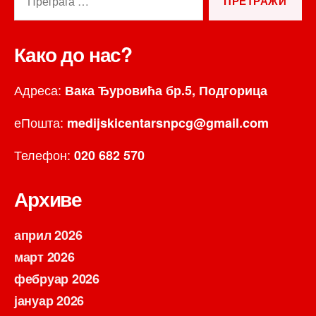
за:
Како до нас?
Адреса:
Вака Ђуровића бр.5, Подгорица
еПошта:
medijskicentarsnpcg@gmail.com
Телефон:
020 682 570
Архиве
април 2026
март 2026
фебруар 2026
јануар 2026