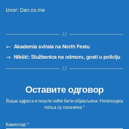
Izvor: Dan.co.me
←
Akademia svirala na North Festu
→
Nikšić: Službenica na odmoru, gosti u policiju
Оставите одговор
Ваша адреса е-поште неће бити објављена.
Неопходна
поља су означена
*
Коментар
*