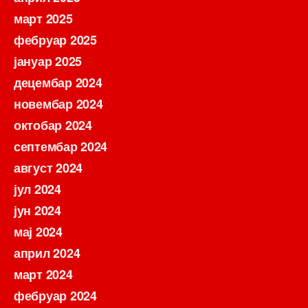
март 2025
фебруар 2025
јануар 2025
децембар 2024
новембар 2024
октобар 2024
септембар 2024
август 2024
јул 2024
јун 2024
мај 2024
април 2024
март 2024
фебруар 2024