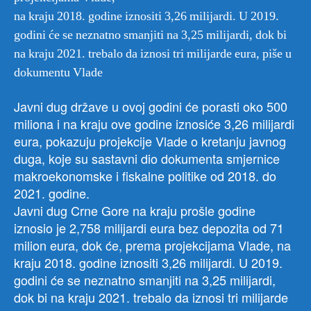
na kraju 2018. godine iznositi 3,26 milijardi. U 2019.
godini će se neznatno smanjiti na 3,25 milijardi, dok bi
na kraju 2021. trebalo da iznosi tri milijarde eura, piše u
dokumentu Vlade
J
avni dug države u ovoj godini će porasti oko 500
miliona i na kraju ove godine iznosiće 3,26 milijardi
eura, pokazuju projekcije Vlade o kretanju javnog
duga, koje su sastavni dio dokumenta smjernice
makroekonomske i fiskalne politike od 2018. do
2021. godine.
Javni dug Crne Gore na kraju prošle godine
iznosio je 2,758 milijardi eura bez depozita od 71
milion eura, dok će, prema projekcijama Vlade, na
kraju 2018. godine iznositi 3,26 milijardi. U 2019.
godini će se neznatno smanjiti na 3,25 milijardi,
dok bi na kraju 2021. trebalo da iznosi tri milijarde