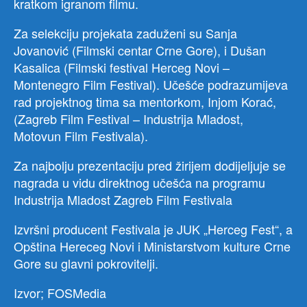
kratkom igranom filmu.
Za selekciju projekata zaduženi su Sanja
Jovanović (Filmski centar Crne Gore), i Dušan
Kasalica (Filmski festival Herceg Novi –
Montenegro Film Festival). Učešće podrazumijeva
rad projektnog tima sa mentorkom, Injom Korać,
(Zagreb Film Festival – Industrija Mladost,
Motovun Film Festivala).
Za najbolju prezentaciju pred žirijem dodijeljuje se
nagrada u vidu direktnog učešća na programu
Industrija Mladost Zagreb Film Festivala
Izvršni producent Festivala je JUK „Herceg Fest“, a
Opština Hereceg Novi i Ministarstvom kulture Crne
Gore su glavni pokrovitelji.
Izvor; FOSMedia