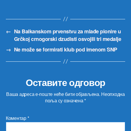
←
Na Balkanskom prvenstvu za mlađe pionire u
Grčkoj crnogorski dzudisti osvojili tri medalje
→
Ne može se formirati klub pod imenom SNP
Оставите одговор
Ваша адреса е-поште неће бити објављена.
Неопходна
поља су означена
*
Коментар
*