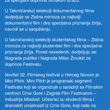
U Takmičarskoj selekciji dokumentarnog filma
dodjeljuje se Zlatna mimoza za najbolji
dokumentarni film i dva specijalna priznanja žirija,
navodi se u saopštenju.
U takmičarskoj selekciji studentskog filma – Zlatna
mimoza za najbolji studentski film i dva specijalna
priznanja žirija. Pored navedenih, dodjeljuju se:
Nagrada publike i Nagrada Milan Žmukić za
doprinos Festivalu.
Novitet 32. Filmskog festival u Herceg Novom je
Mini Pitch. Mini Pitch je programski segment
Festivala koji se organizuje u saradnji sa Filmskim
centrom Crne Gore i Zagreb Film Festivalom –
Industrija Mladost. Učesnici su studenti filma i
dramskih umjetnosti iz Crne Gore, koji rade na