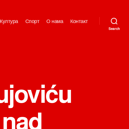
Култура
Спорт
О нама
Контакт
Search
ujoviću
 nad