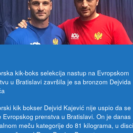
rska kik-boks selekcija nastup na Evropskom
tvu u Bratislavi završila je sa bronzom Dejvida
ća
rski kik bokser Dejvid Kajević nije uspio da se 
le Evropskog prenstva u Bratislavi. On je danas
nalnom meču kategorije do 81 kilograma, u disci