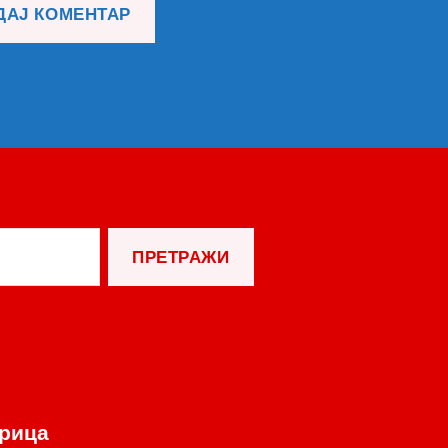
орица