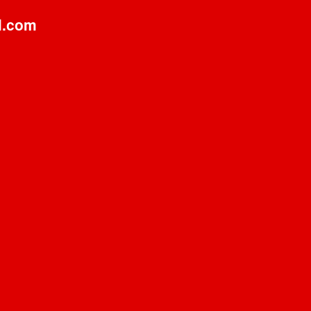
l.com