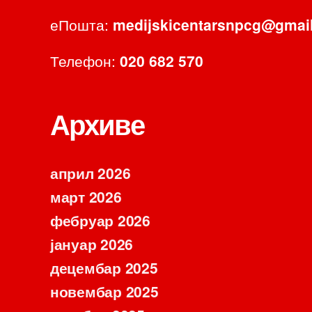
еПошта:
medijskicentarsnpcg@gmai
Телефон:
020 682 570
Архиве
април 2026
март 2026
фебруар 2026
јануар 2026
децембар 2025
новембар 2025