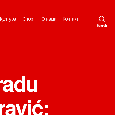
Култура
Спорт
О нама
Контакт
Search
radu
ravić: