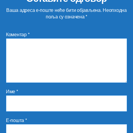
Ваша адреса е-поште неће бити објављена.
Неопходна
поља су означена
*
Коментар
*
Име
*
Е-пошта
*