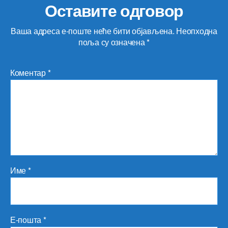
Оставите одговор
Ваша адреса е-поште неће бити објављена.
Неопходна
поља су означена
*
Коментар
*
Име
*
Е-пошта
*