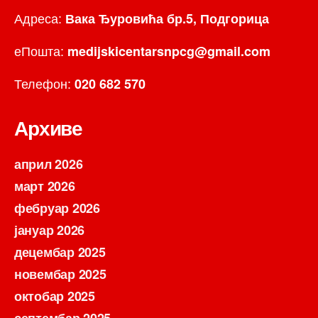
Адреса:
Вака Ђуровића бр.5, Подгорица
еПошта:
medijskicentarsnpcg@gmail.com
Телефон:
020 682 570
Архиве
април 2026
март 2026
фебруар 2026
јануар 2026
децембар 2025
новембар 2025
октобар 2025
септембар 2025