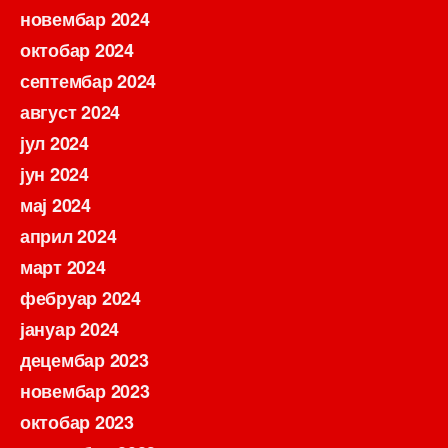
новембар 2024
октобар 2024
септембар 2024
август 2024
јул 2024
јун 2024
мај 2024
април 2024
март 2024
фебруар 2024
јануар 2024
децембар 2023
новембар 2023
октобар 2023