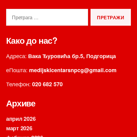
Претрага
за:
Како до нас?
Адреса:
Вака Ђуровића бр.5, Подгорица
еПошта:
medijskicentarsnpcg@gmail.com
Телефон:
020 682 570
Архиве
април 2026
март 2026