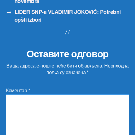
novembra
→
LIDER SNP-a VLADIMIR JOKOVIĆ: Potrebni
opšti izbori
Оставите одговор
Ваша адреса е-поште неће бити објављена.
Неопходна
поља су означена
*
Коментар
*