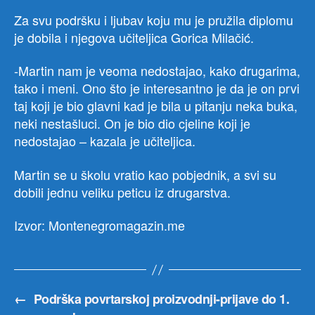
Za svu podršku i ljubav koju mu je pružila diplomu
je dobila i njegova učiteljica Gorica Milačić.
-Martin nam je veoma nedostajao, kako drugarima,
tako i meni. Ono što je interesantno je da je on prvi
taj koji je bio glavni kad je bila u pitanju neka buka,
neki nestašluci. On je bio dio cjeline koji je
nedostajao – kazala je učiteljica.
Martin se u školu vratio kao pobjednik, a svi su
dobili jednu veliku peticu iz drugarstva.
Izvor: Montenegromagazin.me
←
Podrška povrtarskoj proizvodnji-prijave do 1.