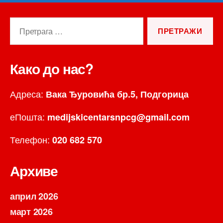
Претрага
за:
Како до нас?
Адреса:
Вака Ђуровића бр.5, Подгорица
еПошта:
medijskicentarsnpcg@gmail.com
Телефон:
020 682 570
Архиве
април 2026
март 2026