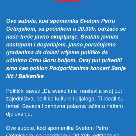
Ove subote, kod spomenika Svetom Petru
Cetinjskom, sa početkom u 20.30h, održaće se
naše treće javno okupljanje. Svakim javnim
nastupom i događajem, jasno poručujemo
građanima da dolazi vrijeme politike da
učinimo Crnu Goru boljom. Ovaj put priredili
smo kao poklon Podgoričanima koncert Sanje
Ilić i Balkanike
Politički savez „Da svako ima“ nastavlja svoj put
zajedništva, politike kulture i dijaloga. Ti ideali su
temelj Saveza i osnovna polazna tačka u našem
djelovanju.
Ove subote, kod spomenika Svetom Petru
Cetinjskom, sa početkom u 20.30h, održaće se