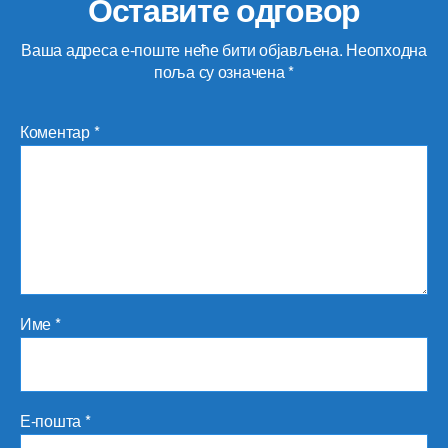
Оставите одговор
Ваша адреса е-поште неће бити објављена.
Неопходна
поља су означена
*
Коментар
*
Име
*
Е-пошта
*