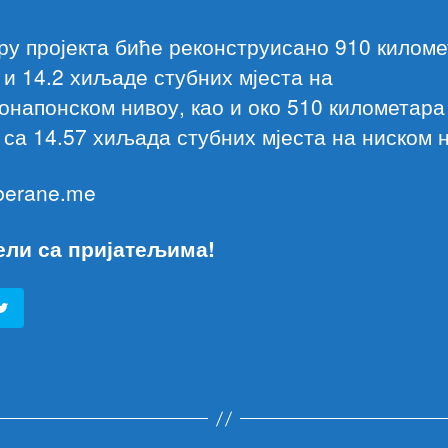
ру пројекта биће реконструисано 910 килом
и 14.2 хиљаде стубних мјеста на
напонском нивоу, као и око 510 километара
са 14.57 хиљада стубних мјеста на ниском 
 berane.me
ели са пријатељима!