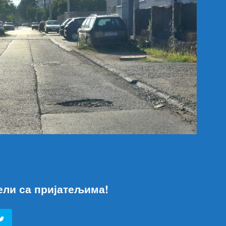
ели са пријатељима!