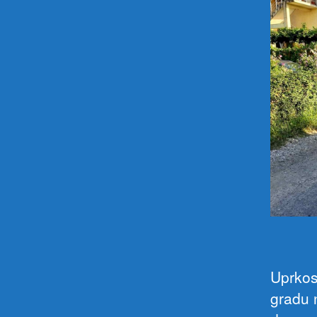
Uprkos
gradu n