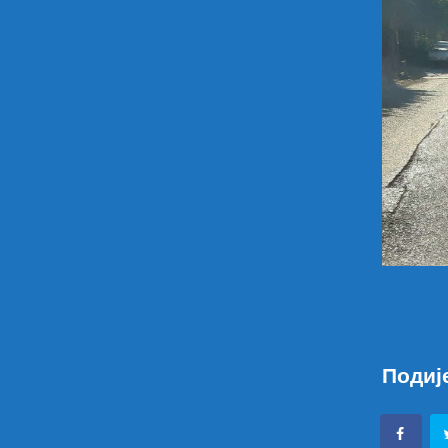
Подиј