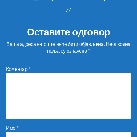
Оставите одговор
Ваша адреса е-поште неће бити објављена.
Неопходна
поља су означена
*
Коментар
*
Име
*