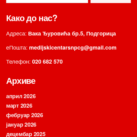
Како до нас?
Адреса:
Вака Ђуровића бр.5, Подгорица
еПошта:
medijskicentarsnpcg@gmail.com
Телефон:
020 682 570
Архиве
април 2026
март 2026
фебруар 2026
јануар 2026
децембар 2025