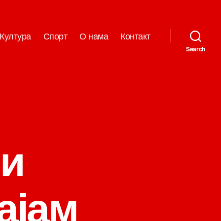
Култура
Спорт
О нама
Контакт
Search
ви
ајам