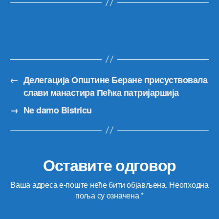
←
Делегација Општине Беране присуствовала
слави манастирa Пећка патријаршија
→
Ne damo Bistricu
Оставите одговор
Ваша адреса е-поште неће бити објављена.
Неопходна
поља су означена
*