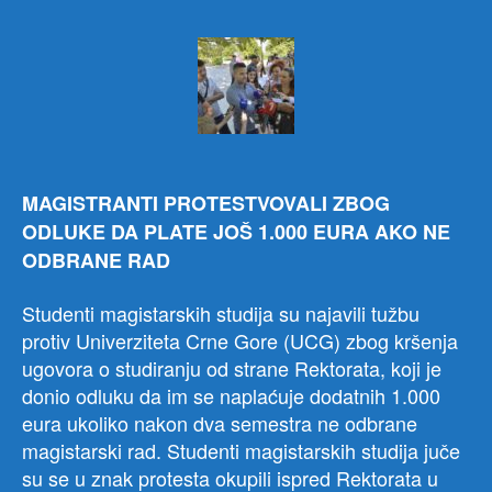
tuže
Rekt
zbo
krše
ugo
MAGISTRANTI PROTESTVOVALI ZBOG
ODLUKE DA PLATE JOŠ 1.000 EURA AKO NE
ODBRANE RAD
Studenti magistarskih studija su najavili tužbu
protiv Univerziteta Crne Gore (UCG) zbog kršenja
ugovora o studiranju od strane Rektorata, koji je
donio odluku da im se naplaćuje dodatnih 1.000
eura ukoliko nakon dva semestra ne odbrane
magistarski rad. Studenti magistarskih studija juče
su se u znak protesta okupili ispred Rektorata u