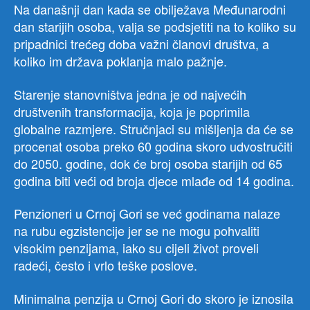
Na današnji dan kada se obilježava Međunarodni
dan starijih osoba, valja se podsjetiti na to koliko su
pripadnici trećeg doba važni članovi društva, a
koliko im država poklanja malo pažnje.
Starenje stanovništva jedna je od najvećih
društvenih transformacija, koja je poprimila
globalne razmjere. Stručnjaci su mišljenja da će se
procenat osoba preko 60 godina skoro udvostručiti
do 2050. godine, dok će broj osoba starijih od 65
godina biti veći od broja djece mlađe od 14 godina.
Penzioneri u Crnoj Gori se već godinama nalaze
na rubu egzistencije jer se ne mogu pohvaliti
visokim penzijama, iako su cijeli život proveli
radeći, često i vrlo teške poslove.
Minimalna penzija u Crnoj Gori do skoro je iznosila