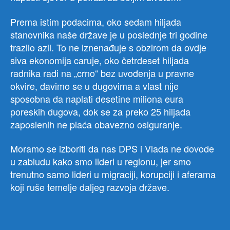
Prema istim podacima, oko sedam hiljada
stanovnika naše države je u poslednje tri godine
trazilo azil. To ne iznenađuje s obzirom da ovdje
siva ekonomija caruje, oko četrdeset hiljada
radnika radi na „crno“ bez uvođenja u pravne
okvire, davimo se u dugovima a vlast nije
sposobna da naplati desetine miliona eura
poreskih dugova, dok se za preko 25 hiljada
zaposlenih ne plaća obavezno osiguranje.
Moramo se izboriti da nas DPS i Vlada ne dovode
u zabludu kako smo lideri u regionu, jer smo
trenutno samo lideri u migraciji, korupciji i aferama
koji ruše temelje daljeg razvoja države.