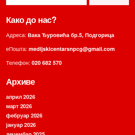
Како до нас?
Адреса:
Вака Ђуровића бр.5, Подгорица
еПошта:
medijskicentarsnpcg@gmail.com
Телефон:
020 682 570
Архиве
април 2026
март 2026
фебруар 2026
јануар 2026
децембар 2025