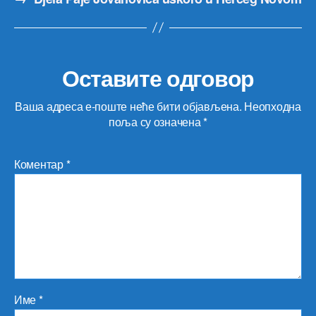
Оставите одговор
Ваша адреса е-поште неће бити објављена.
Неопходна
поља су означена
*
Коментар
*
Име
*