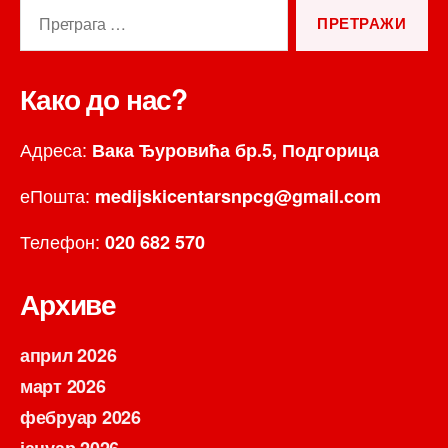
Претрага
за:
Како до нас?
Адреса:
Вака Ђуровића бр.5, Подгорица
еПошта:
medijskicentarsnpcg@gmail.com
Телефон:
020 682 570
Архиве
април 2026
март 2026
фебруар 2026
јануар 2026