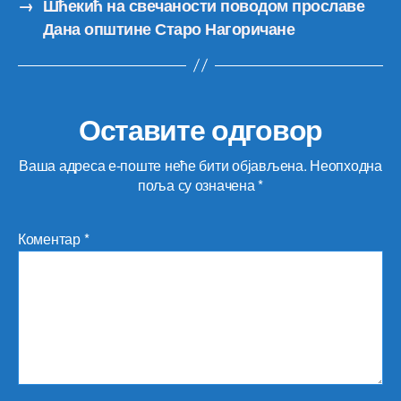
→
Шћекић на свечаности поводом прославе
Дана општине Старо Нагоричане
Оставите одговор
Ваша адреса е-поште неће бити објављена.
Неопходна
поља су означена
*
Коментар
*