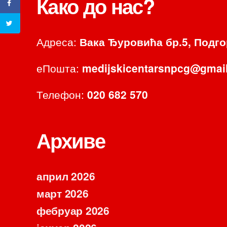
Како до нас?
Адреса:
Вака Ђуровића бр.5, Подг
еПошта:
medijskicentarsnpcg@gmai
Телефон:
020 682 570
Архиве
април 2026
март 2026
фебруар 2026