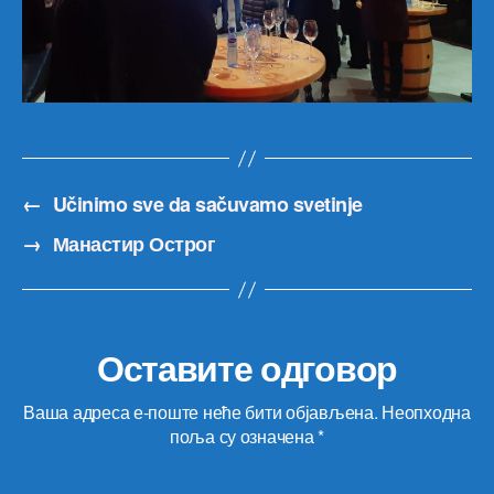
←
Učinimo sve da sačuvamo svetinje
→
Манастир Острог
Оставите одговор
Ваша адреса е-поште неће бити објављена.
Неопходна
поља су означена
*