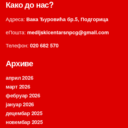
Како до нас?
Адреса:
Вака Ђуровића бр.5, Подгорица
еПошта:
medijskicentarsnpcg@gmail.com
Телефон:
020 682 570
Архиве
април 2026
март 2026
фебруар 2026
јануар 2026
децембар 2025
новембар 2025