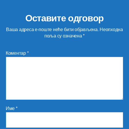
Оставите одговор
Ваша адреса е-поште неће бити објављена.
Неопходна
поља су означена
*
Коментар
*
Име
*