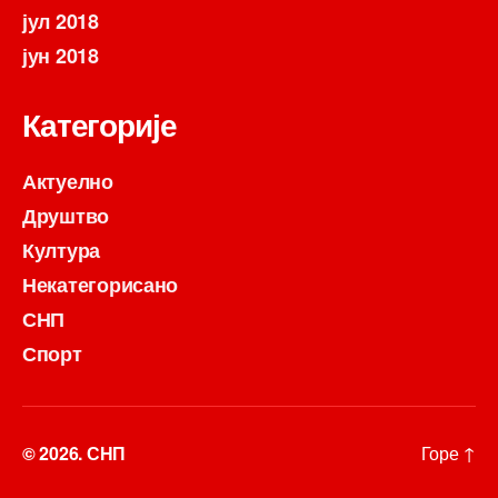
јул 2018
јун 2018
Категорије
Актуелно
Друштво
Култура
Некатегорисано
СНП
Спорт
© 2026.
СНП
Горе
↑