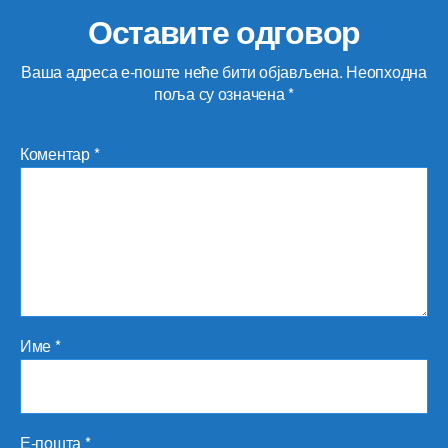
Оставите одговор
Ваша адреса е-поште неће бити објављена.
Неопходна
поља су означена
*
Коментар
*
Име
*
Е-пошта
*