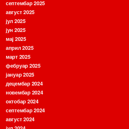
септембар 2025
август 2025
јул 2025
јун 2025
мај 2025
април 2025
март 2025
фебруар 2025
јануар 2025
децембар 2024
новембар 2024
октобар 2024
септембар 2024
август 2024
јул 2024