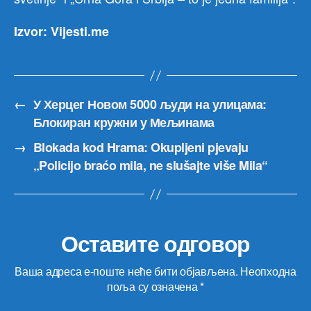
Izvor: Vijesti.me
←
У Херцег Новом 5000 људи на улицама:
Блокиран кружни у Мељинама
→
Blokada kod Hrama: Okupljeni pjevaju
„Policijo braćo mila, ne slušajte više Mila“
Оставите одговор
Ваша адреса е-поште неће бити објављена.
Неопходна
поља су означена
*