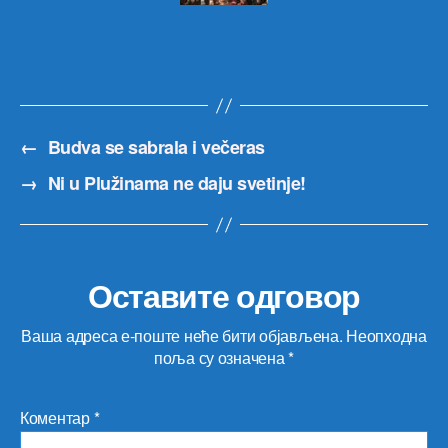
←
Budva se sabrala i večeras
→
Ni u Plužinama ne daju svetinje!
Оставите одговор
Ваша адреса е-поште неће бити објављена.
Неопходна
поља су означена
*
Коментар
*