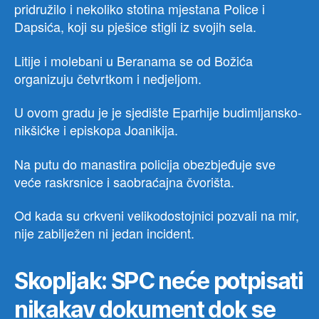
pridružilo i nekoliko stotina mjestana Police i
Dapsića, koji su pješice stigli iz svojih sela.
Litije i molebani u Beranama se od Božića
organizuju četvrtkom i nedjeljom.
U ovom gradu je je sjedište Eparhije budimljansko-
nikšićke i episkopa Joanikija.
Na putu do manastira policija obezbjeđuje sve
veće raskrsnice i saobraćajna čvorišta.
Od kada su crkveni velikodostojnici pozvali na mir,
nije zabilježen ni jedan incident.
Skopljak: SPC neće potpisati
nikakav dokument dok se