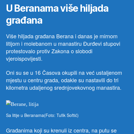
U Beranama više hiljada
građana
Više hiljada građana Berana i danas je mirnom
litijom i molebanom u manastiru Đurđevi stupovi
protestovalo protiv Zakona o slobodi
vjeroispovijesti.
Oni su se u 16 Časova okupili na već ustaljenom
mjestu u centru grada, odakle su nastavili do tri
kilometra udaljenog srednjovekovnog manastira.
Sa litije u Beranama(Foto: Tufik Softić)
Građanima koji su krenuli iz centra, na putu se