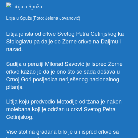
Litija u Spužu(Foto: Jelena Jovanović)
Litija je išla od crkve Svetog Petra Cetinjskog ka
Stologlavu pa dalje do Zorne crkve na Daljmu i
nazad.
Sudija u penziji Milorad Savović je ispred Zorne
crkve kazao je da je ono što se sada dešava u
Crnoj Gori posljedica neriješenog nacionalnog
pitanja
Litija koju predvodio Metodije održana je nakon
molebana koji je održan u crkvi Svetog Petra
Cetinjskog.
Više stotina građana bilo je u i ispred crkve sa