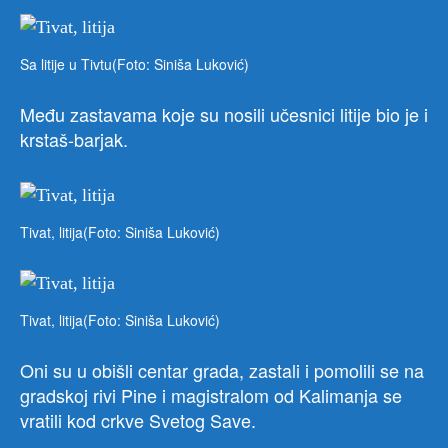
Sa litije u Tivtu(Foto: Siniša Luković)
Među zastavama koje su nosili učesnici litije bio je i
krstaš-barjak.
Tivat, litija(Foto: Siniša Luković)
Tivat, litija(Foto: Siniša Luković)
Oni su u obišli centar grada, zastali i pomolili se na
gradskoj rivi Pine i magistralom od Kalimanja se
vratili kod crkve Svetog Save.