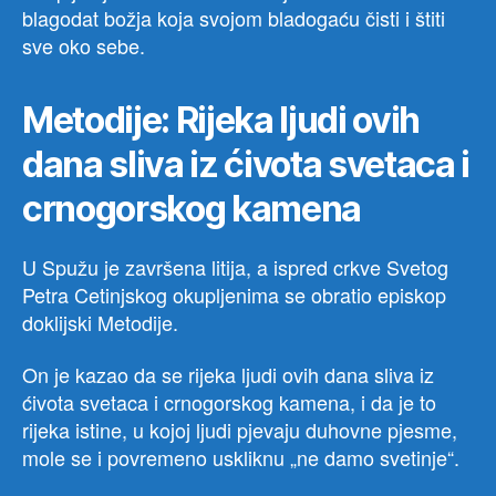
blagodat božja koja svojom bladogaću čisti i štiti
sve oko sebe.
Metodije: Rijeka ljudi ovih
dana sliva iz ćivota svetaca i
crnogorskog kamena
U Spužu je završena litija, a ispred crkve Svetog
Petra Cetinjskog okupljenima se obratio episkop
doklijski Metodije.
On je kazao da se rijeka ljudi ovih dana sliva iz
ćivota svetaca i crnogorskog kamena, i da je to
rijeka istine, u kojoj ljudi pjevaju duhovne pjesme,
mole se i povremeno uskliknu „ne damo svetinje“.