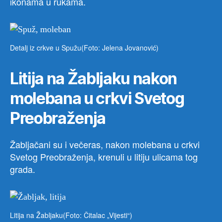
ikonama u rukama.
Detalj iz crkve u Spužu(Foto: Jelena Jovanović)
Litija na Žabljaku nakon
molebana u crkvi Svetog
Preobraženja
Žabljačani su i večeras, nakon molebana u crkvi
Svetog Preobraženja, krenuli u litiju ulicama tog
grada.
Litija na Žabljaku(Foto: Čitalac „Vijesti“)