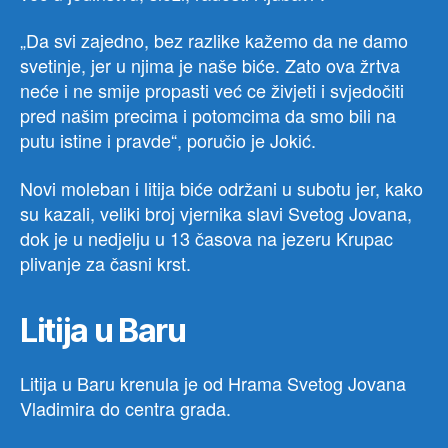
„Da svi zajedno, bez razlike kažemo da ne damo
svetinje, jer u njima je naše biće. Zato ova žrtva
neće i ne smije propasti već ce živjeti i svjedočiti
pred našim precima i potomcima da smo bili na
putu istine i pravde“, poručio je Jokić.
Novi moleban i litija biće održani u subotu jer, kako
su kazali, veliki broj vjernika slavi Svetog Jovana,
dok je u nedjelju u 13 časova na jezeru Krupac
plivanje za časni krst.
Litija u Baru
Litija u Baru krenula je od Hrama Svetog Jovana
Vladimira do centra grada.