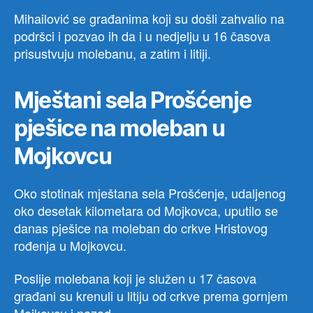
Mihailović se građanima koji su došli zahvalio na
podršci i pozvao ih da i u nedjelju u 16 časova
prisustvuju molebanu, a zatim i litiji.
Mještani sela Prošćenje
pješice na moleban u
Mojkovcu
Oko stotinak mještana sela Prošćenje, udaljenog
oko desetak kilometara od Mojkovca, uputilo se
danas pješice na moleban do crkve Hristovog
rođenja u Mojkovcu.
Poslije molebana koji je služen u 17 časova
građani su krenuli u litiju od crkve prema gornjem