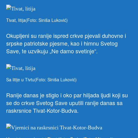
Tivat, litija(Foto: Siniša Luković)
Okupljeni su ranije ispred crkve pjevali duhovne i
srpske patriotske pjesme, kao i himnu Svetog
Save, te uzvikuju „Ne damo svetinje“.
Sa litije u Tivtu(Foto: Siniša Luković)
Ranije danas je stiglo i oko par hiljada ljudi koji su
se do crkve Svetog Save uputili ranije danas sa
raskrsnice Tivat-Kotor-Budva.