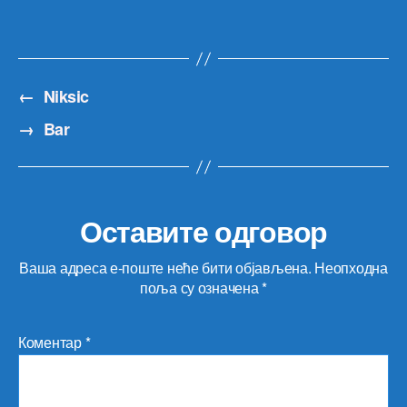
←
Niksic
→
Bar
Оставите одговор
Ваша адреса е-поште неће бити објављена.
Неопходна
поља су означена
*
Коментар
*