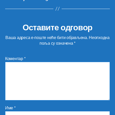
Оставите одговор
Ваша адреса е-поште неће бити објављена.
Неопходна
поља су означена
*
Коментар
*
Име
*