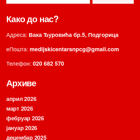
Како до нас?
Адреса:
Вака Ђуровића бр.5, Подгорица
еПошта:
medijskicentarsnpcg@gmail.com
Телефон:
020 682 570
Архиве
април 2026
март 2026
фебруар 2026
јануар 2026
децембар 2025