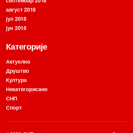
септембар 2018
август 2018
јул 2018
јун 2018
Категорије
Актуелно
Друштво
Култура
Некатегорисано
СНП
Спорт