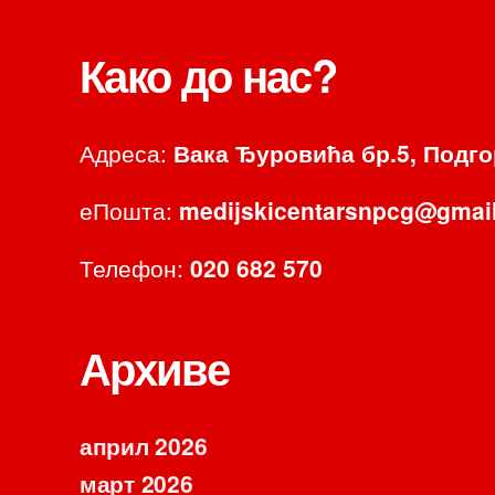
Како до нас?
Адреса:
Вака Ђуровића бр.5, Подг
еПошта:
medijskicentarsnpcg@gmai
Телефон:
020 682 570
Архиве
април 2026
март 2026