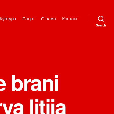
Култура
Спорт
О нама
Контакт
Search
e brani
a litija