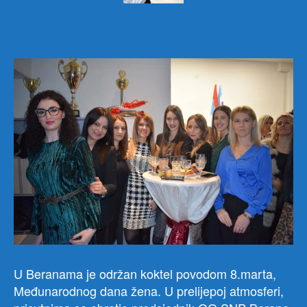
U Beranama je održan koktel povodom 8.marta,
Međunarodnog dana žena. U prelijepoj atmosferi,