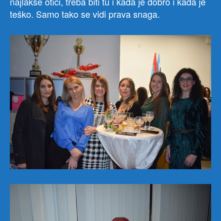
najlakše otici, treba biti tu i kada je dobro i kada je
teško. Samo tako se vidi prava snaga.