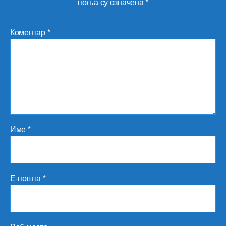
поља су означена
*
Коментар
*
Име
*
Е-пошта
*