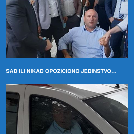
SAD ILI NIKAD OPOZICIONO JEDINSTVO…