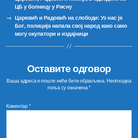
ЦБ у болницу у Рисну
→
Царевић и Радовић на слободи: Уз нас је
Бог, полиција напала свој народ како само
могу окупатори и издајници
Оставите одговор
Ваша адреса е-поште неће бити објављена.
Неопходна
поља су означена
*
Коментар
*