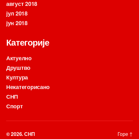
август 2018
јул 2018
јун 2018
Категорије
Актуелно
Друштво
Култура
Некатегорисано
СНП
Спорт
© 2026.
СНП
Горе
↑