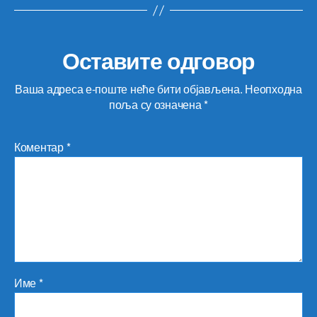
Оставите одговор
Ваша адреса е-поште неће бити објављена.
Неопходна
поља су означена
*
Коментар
*
Име
*