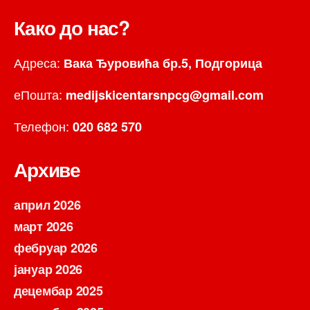
Како до нас?
Адреса:
Вака Ђуровића бр.5, Подгорица
еПошта:
medijskicentarsnpcg@gmail.com
Телефон:
020 682 570
Архиве
април 2026
март 2026
фебруар 2026
јануар 2026
децембар 2025