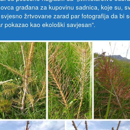
 novca građana za kupovinu sadnica, koje su, s
, svjesno žrtvovane zarad par fotografija da bi 
ar pokazao kao ekološki savjesan“.