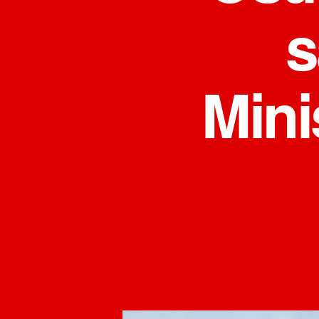
s
Mini