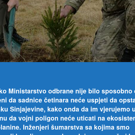
ko Ministarstvo odbrane nije bilo sposobno
eni da sadnice četinara neće uspjeti da opst
ku Sinjajevine, kako onda da im vjerujemo 
nu da vojni poligon neće uticati na ekosist
lanine. Inženjeri šumarstva sa kojima smo