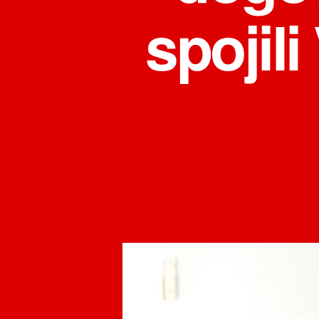
spojili