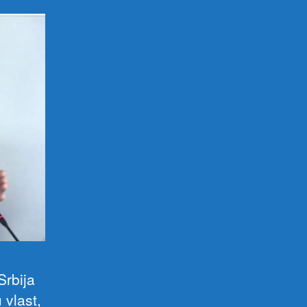
Srbija
 vlast,