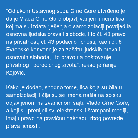
“Odlukom Ustavnog suda Crne Gore utvrđeno je
da je Vlada Crne Gore objavljivanjem imena lica
kojima su izdata rješenja o samoizolaciji povrijedila
osnovna ljudska prava i slobode, i to čl. 40 pravo
na privatnost, čl. 43 podaci o ličnosti, kao i čl. 8
Evropske konvencije za zaštitu ljudskih prava i
osnovnih sloboda, i to pravo na poštovanje
privatnog i porodičnog života”, rekao je ranije
Kojović.
Kako je dodao, shodno tome, lica koja su bila u
samoizolaciji i čija su se imena našla na spisku
objavljenom na zvaničnom sajtu Vlade Crne Gore,
a koji su prenijeli svi elektronski i štampani mediji,
imaju pravo na pravičnu naknadu zbog povrede
prava ličnosti.