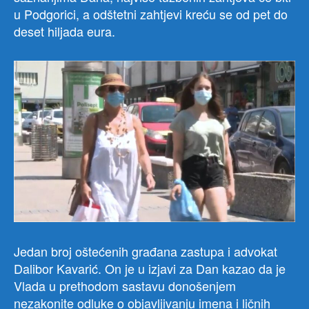
u Podgorici, a odštetni zahtjevi kreću se od pet do
deset hiljada eura.
Jedan broj oštećenih građana zastupa i advokat
Dalibor Kavarić. On je u izjavi za Dan kazao da je
Vlada u prethodom sastavu donošenjem
nezakonite odluke o objavljivanju imena i ličnih