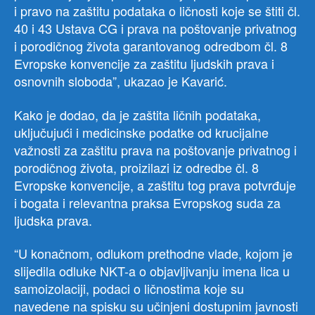
i pravo na zaštitu podataka o ličnosti koje se štiti čl.
40 i 43 Ustava CG i prava na poštovanje privatnog
i porodičnog života garantovanog odredbom čl. 8
Evropske konvencije za zaštitu ljudskih prava i
osnovnih sloboda”, ukazao je Kavarić.
Kako je dodao, da je zaštita ličnih podataka,
uključujući i medicinske podatke od krucijalne
važnosti za zaštitu prava na poštovanje privatnog i
porodičnog života, proizilazi iz odredbe čl. 8
Evropske konvencije, a zaštitu tog prava potvrđuje
i bogata i relevantna praksa Evropskog suda za
ljudska prava.
“U konačnom, odlukom prethodne vlade, kojom je
slijedila odluke NKT-a o objavljivanju imena lica u
samoizolaciji, podaci o ličnostima koje su
navedene na spisku su učinjeni dostupnim javnosti