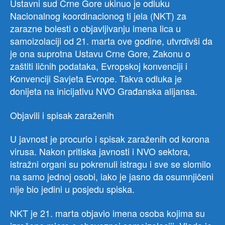
Ustavni sud Crne Gore ukinuo je odluku
Nacionalnog koordinacionog ti jela (NKT) za
zarazne bolesti o objavljivanju imena lica u
samoizolaciji od 21. marta ove godine, utvrdivši da
je ona suprotna Ustavu Crne Gore, Zakonu o
zaštiti ličnih podataka, Evropskoj konvenciji i
Konvenciji Savjeta Evrope. Takva odluka je
donijeta na inicijativu NVO Građanska alijansa.
Objavili i spisak zaraženih
U javnost je procurio i spisak zaraženih od korona
virusa. Nakon pritiska javnosti i NVO sektora,
istražni organi su pokrenuli istragu i sve se slomilo
na samo jednoj osobi, iako je jasno da osumnjičeni
nije bio jedini u posjedu spiska.
NKT je 21. marta objavio imena osoba kojima su