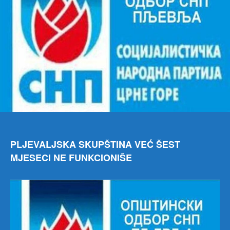
PLJEVALJSKA SKUPŠTINA VEĆ ŠEST
MJESECI NE FUNKCIONIŠE