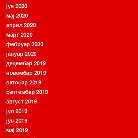
јун 2020
мај 2020
април 2020
март 2020
фебруар 2020
јануар 2020
децембар 2019
новембар 2019
октобар 2019
септембар 2019
август 2019
јул 2019
јун 2019
мај 2019