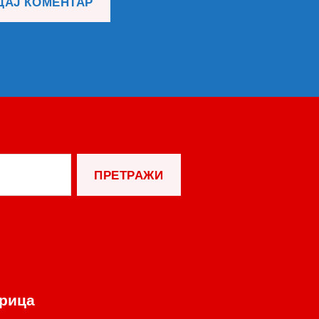
орица