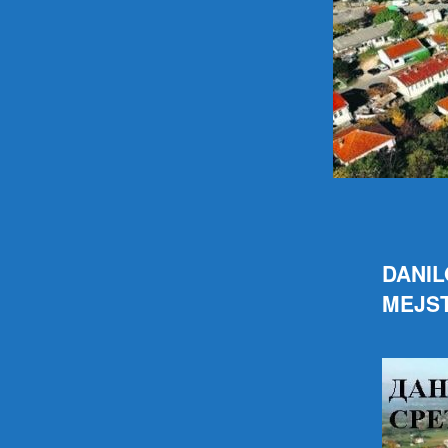
DANIL
MEJST