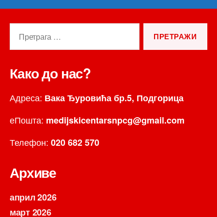
Претрага
за:
Како до нас?
Адреса:
Вака Ђуровића бр.5, Подгорица
еПошта:
medijskicentarsnpcg@gmail.com
Телефон:
020 682 570
Архиве
април 2026
март 2026