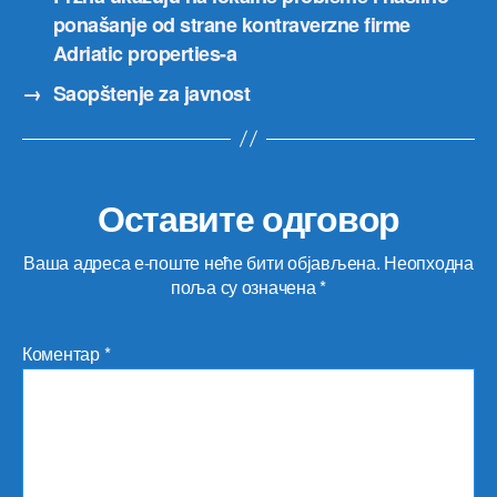
ponašanje od strane kontraverzne firme
Adriatic properties-a
→
Saopštenje za javnost
Оставите одговор
Ваша адреса е-поште неће бити објављена.
Неопходна
поља су означена
*
Коментар
*