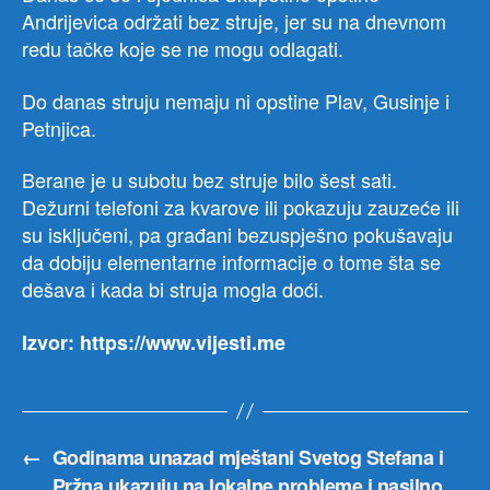
Andrijevica održati bez struje, jer su na dnevnom
redu tačke koje se ne mogu odlagati.
Do danas struju nemaju ni opstine Plav, Gusinje i
Petnjica.
Berane je u subotu bez struje bilo šest sati.
Dežurni telefoni za kvarove ili pokazuju zauzeće ili
su isključeni, pa građani bezuspješno pokušavaju
da dobiju elementarne informacije o tome šta se
dešava i kada bi struja mogla doći.
Izvor: https://www.vijesti.me
←
Godinama unazad mještani Svetog Stefana i
Pržna ukazuju na lokalne probleme i nasilno