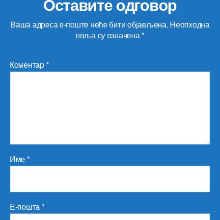
Оставите одговор
Ваша адреса е-поште неће бити објављена.
Неопходна
поља су означена
*
Коментар
*
Име
*
Е-пошта
*