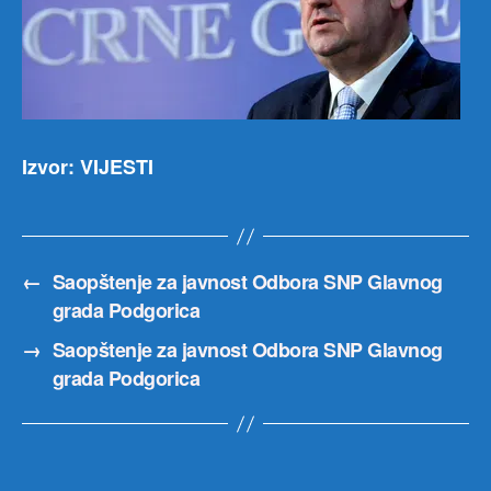
Izvor: VIJESTI
←
Saopštenje za javnost Odbora SNP Glavnog
grada Podgorica
→
Saopštenje za javnost Odbora SNP Glavnog
grada Podgorica