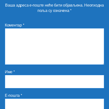
Ваша адреса е-поште неће бити објављена.
Неопходна
поља су означена
*
Коментар
*
Име
*
Е-пошта
*