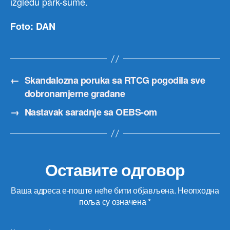
izgledu park-šume.
Foto: DAN
←
Skandalozna poruka sa RTCG pogodila sve
dobronamjerne građane
→
Nastavak saradnje sa OEBS-om
Оставите одговор
Ваша адреса е-поште неће бити објављена.
Неопходна
поља су означена
*