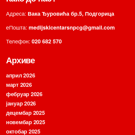
Адреса:
Вака Ђуровића бр.5, Подгорица
еПошта:
medijskicentarsnpcg@gmail.com
Телефон:
020 682 570
Архиве
април 2026
март 2026
фебруар 2026
јануар 2026
децембар 2025
новембар 2025
октобар 2025