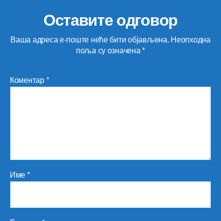
Оставите одговор
Ваша адреса е-поште неће бити објављена.
Неопходна
поља су означена
*
Коментар
*
Име
*